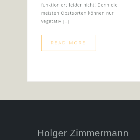
funktioniert leider nicht! Denn die
meisten Obstsorten können nur
vegetativ […]
READ MORE
Holger Zimmermann