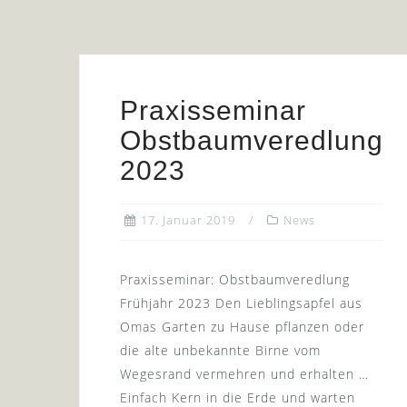
Praxisseminar
Obstbaumveredlung
2023
17. Januar 2019
News
Praxisseminar: Obstbaumveredlung
Frühjahr 2023 Den Lieblingsapfel aus
Omas Garten zu Hause pflanzen oder
die alte unbekannte Birne vom
Wegesrand vermehren und erhalten …
Einfach Kern in die Erde und warten