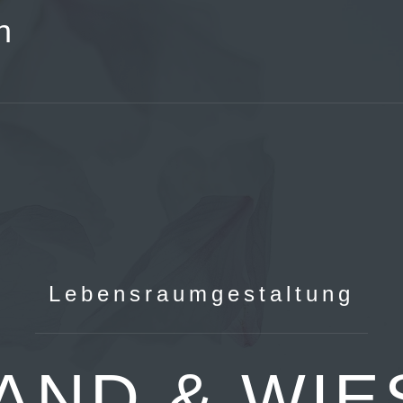
n
Lebensraumgestaltung
AND & WIE