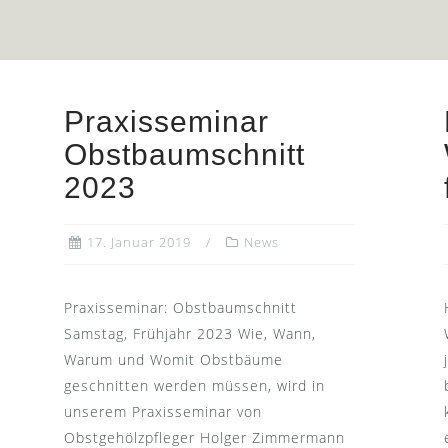
Praxisseminar
Obstbaumschnitt
2023
17. Januar 2019
News
Praxisseminar: Obstbaumschnitt
Samstag, Frühjahr 2023 Wie, Wann,
Warum und Womit Obstbäume
geschnitten werden müssen, wird in
unserem Praxisseminar von
Obstgehölzpfleger Holger Zimmermann