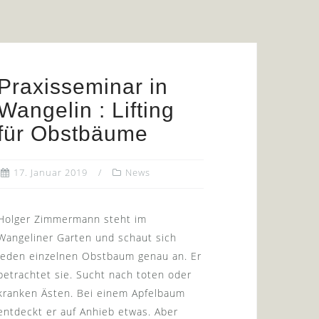
Praxisseminar in
Wangelin : Lifting
für Obstbäume
17. Januar 2019
News
Holger Zimmermann steht im
Wangeliner Garten und schaut sich
jeden einzelnen Obstbaum genau an. Er
betrachtet sie. Sucht nach toten oder
kranken Ästen. Bei einem Apfelbaum
entdeckt er auf Anhieb etwas. Aber